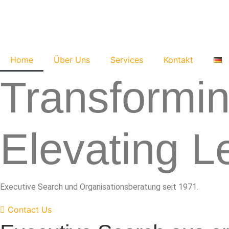
Zum
Inhalt
springen
Home
Über Uns
Services
Kontakt
Transformin
Elevating L
Executive Search und Organisationsberatung seit 1971.
Contact Us