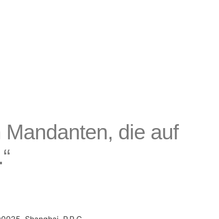
n Mandanten, die auf
.“