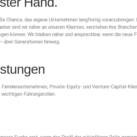
ster Hand.
oße Chance, das eigene Unternehmen langfristig voranzubringen. 
eber sind wir näher an unseren Klienten, verstehen ihre Branchen
gen können. Wir bleiben näher und ansprechbar, wenn die neue Fü
 – über Generationen hinweg.
istungen
n Familienunternehmen, Private-Equity- und Venture-Capital-Kli
 wichtigen Führungsrollen.