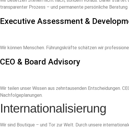
Wir besetzen Stellen nicht nach, sondern voraus. Daher startet 
transparenter Prozess – und permanente persönliche Beratung 
Executive Assessment & Developm
Wir können Menschen. Führungskräfte schätzen wir professionel
CEO & Board Advisory
Wir teilen unser Wissen aus zehntausenden Entscheidungen. CEOs
Nachfolgeplanungen.
Internationalisierung
Wir sind Boutique – und Tor zur Welt. Durch unsere international